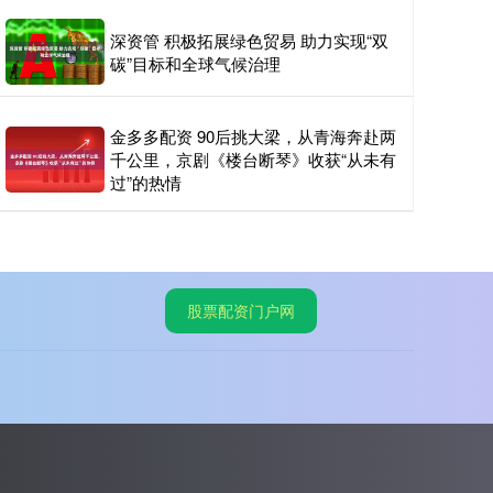
深资管 积极拓展绿色贸易 助力实现“双
碳”目标和全球气候治理
金多多配资 90后挑大梁，从青海奔赴两
千公里，京剧《楼台断琴》收获“从未有
过”的热情
股票配资门户网