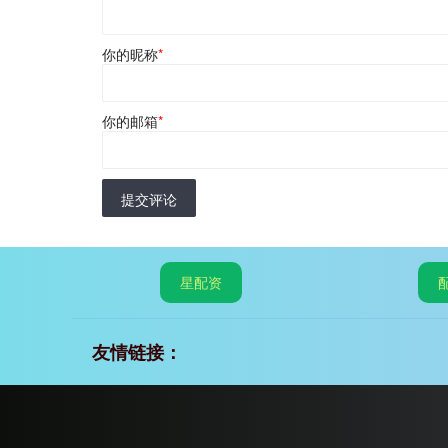
你的昵称
*
你的邮箱
*
提交评论
星配资
友情链接：