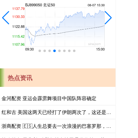
热点资讯
金河配资 亚运会霹雳舞项目中国队阵容确定
红和古 美国这两天已经打了伊朗两次了，这还是真的想谈吗？伊朗现在越是不想破坏
浙商配资 🇪🇸人生总要去一次浪漫的巴塞罗那，附攻略