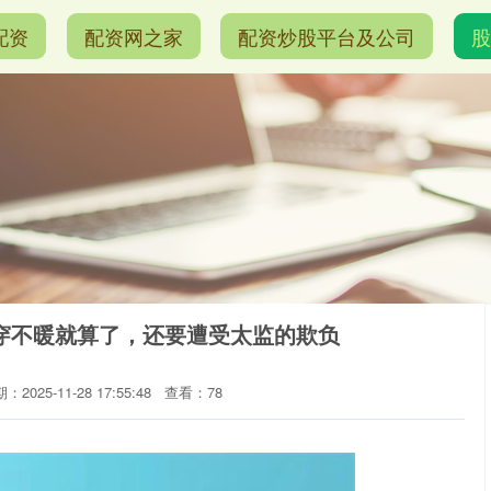
配资
配资网之家
配资炒股平台及公司
股
穿不暖就算了，还要遭受太监的欺负
：2025-11-28 17:55:48
查看：78