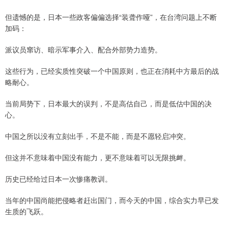
但遗憾的是，日本一些政客偏偏选择“装聋作哑”，在台湾问题上不断
加码：
派议员窜访、暗示军事介入、配合外部势力造势。
这些行为，已经实质性突破一个中国原则，也正在消耗中方最后的战
略耐心。
当前局势下，日本最大的误判，不是高估自己，而是低估中国的决
心。
中国之所以没有立刻出手，不是不能，而是不愿轻启冲突。
但这并不意味着中国没有能力，更不意味着可以无限挑衅。
历史已经给过日本一次惨痛教训。
当年的中国尚能把侵略者赶出国门，而今天的中国，综合实力早已发
生质的飞跃。