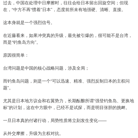
过去，中国在处理中日摩擦时，往往会给日本留出回旋空间；但现
在，“中方不再“惯着”日本”，态度前所未有地强硬、清晰、直接。
这本身就是一个强烈信号。
在近藤看来，如果冲突真的升级，最先被引爆的，很可能不是台湾，
而是“钓鱼岛方向”。
原因很简单：
台湾问题是中国的核心战略问题，涉及全局；
而钓鱼岛问题，则是一个“可以迅速、精准、强烈反制日本的主权问
题”。
尤其是日本地方议会和右翼势力，长期酝酿所谓“强登钓鱼岛、更换地
标”的计划，这在中方眼中，已经不是试探，而是明目张胆的挑衅。
一旦日本真的付诸行动，局势性质将立刻发生变化——
从外交摩擦，升级为主权对抗。