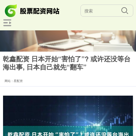
乾鑫配资 日本开始“害怕了”? 或许还没等台
海出事, 日本自己就先“翻车”
网站：星配资