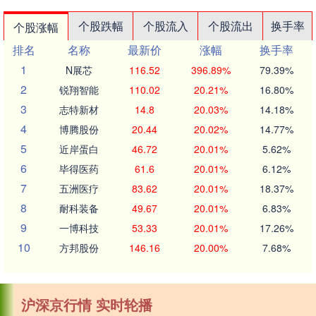
个股跌幅
个股流入
个股流出
换手率
个股涨幅
排名
名称
最新价
涨幅
换手率
1
N展芯
116.52
396.89%
79.39%
2
锐翔智能
110.02
20.21%
16.80%
3
志特新材
14.8
20.03%
14.18%
4
博腾股份
20.44
20.02%
14.77%
5
近岸蛋白
46.72
20.01%
5.62%
6
毕得医药
61.6
20.01%
6.12%
7
五洲医疗
83.62
20.01%
18.37%
8
耐科装备
49.67
20.01%
6.83%
9
一博科技
53.33
20.01%
17.26%
10
方邦股份
146.16
20.00%
7.68%
沪深京行情 实时轮播