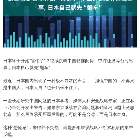
日本终于开始“害怕了”？继续挑衅中国乾鑫配资，或许还没等台海出
事，日本自己就先“翻车”
最近，日本国内出现了一种极不寻常的声音——担忧中国的，不再只
是中国人，日本人自己也开始坐不住了。
一些长期研究中国问题的日本学者、媒体人和安全战略专家，正在私
下乃至公开发出警告：如果东京继续在台湾问题和钓鱼岛问题上激怒
北京，那么最终承受严重后果的，可能不是台湾，而是日本本身。
这种“恐慌感”，来得并不突然，而是多年错误战略不断累积后的集中
反噬。