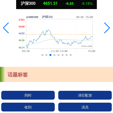
沪深300
4651.31
-6.85
-0.15%
话题标签
同时
泽巨配资
收到
演员