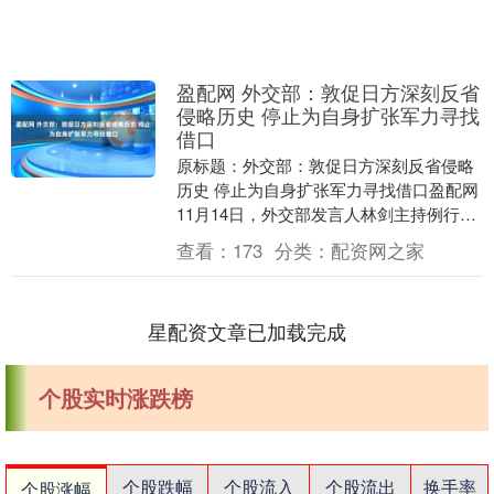
盈配网 外交部：敦促日方深刻反省
侵略历史 停止为自身扩张军力寻找
借口
原标题：外交部：敦促日方深刻反省侵略
历史 停止为自身扩张军力寻找借口盈配网
11月14日，外交部发言人林剑主持例行记
者会。总台央视记者提问：据报道，日本
查看：
173
分类：
配资网之家
首相高市....
星配资文章已加载完成
个股实时涨跌榜
个股跌幅
个股流入
个股流出
换手率
个股涨幅