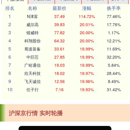
排名
名称
最新价
涨幅
换手率
1
N津富
37.49
114.72%
77.46%
2
威尔高
39.83
20.01%
17.76%
3
锴威特
77.82
20.00%
1.17%
4
科翔股份
64.32
20.00%
12.21%
5
蜀道装备
33.61
19.99%
11.69%
6
中巨芯
27.85
19.99%
32.20%
7
广哈通信
19.03
19.99%
5.84%
8
欣天科技
18.02
19.97%
28.44%
9
飞天诚信
12.56
19.96%
8.49%
10
任子行
7.16
19.93%
31.42%
沪深京行情 实时轮播