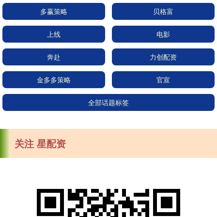
多赢策略
贝格富
上线
电影
奔赴
力创配资
金多多策略
官宣
全部话题标签
关注 星配资