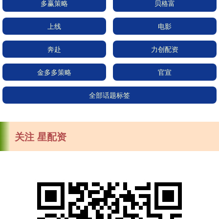
多赢策略
贝格富
上线
电影
奔赴
力创配资
金多多策略
官宣
全部话题标签
关注 星配资