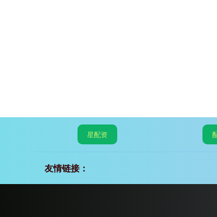
星配资
友情链接：