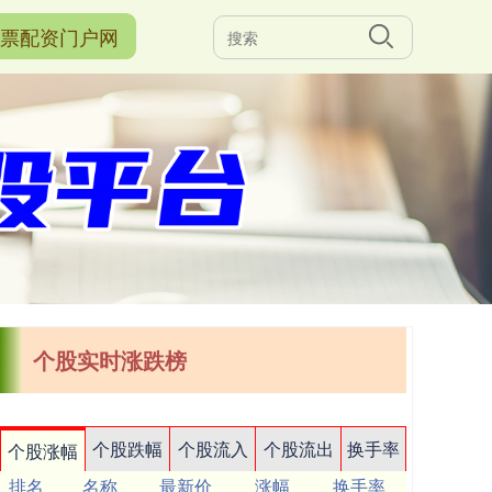
票配资门户网
个股实时涨跌榜
个股跌幅
个股流入
个股流出
换手率
个股涨幅
排名
名称
最新价
涨幅
换手率