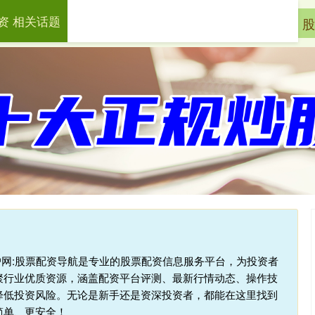
资 相关话题
配资
配资网之家
配资炒股平台及公司
股
户网:股票配资导航是专业的股票配资信息服务平台，为投资者
聚行业优质资源，涵盖配资平台评测、最新行情动态、操作技
降低投资风险。无论是新手还是资深投资者，都能在这里找到
简单、更安全！