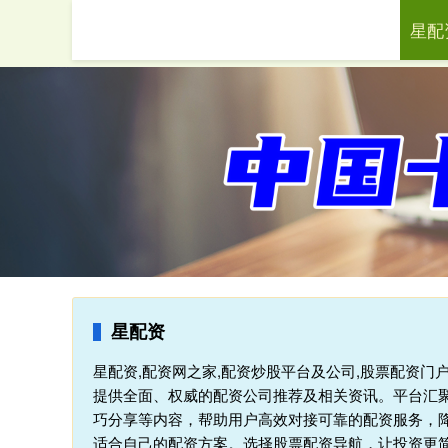
星配
首页
星
星配资
星配资,配资网之家,配资炒股平台及公司,股票配资门
提供全面、权威的配资公司推荐及相关资讯。平台汇
巧分享等内容，帮助用户高效对接可靠的配资服务，
适合自己的配资方案。选择股票配资导航，让投资更