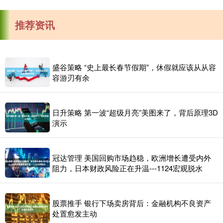
推荐资讯
盛谷策略 “史上最长春节假期”，休假就应该从从容
容游刃有余
日升策略 第一波“超级月亮”美图来了，背后原理3D
演示
冠达管理 美国回购市场趋稳，欧洲增长遭受内外
阻力，日本财政风险正在升温---1124宏观脱水
股票推手 银行下场卖房背后：金融机构不良资产
处置愈发主动