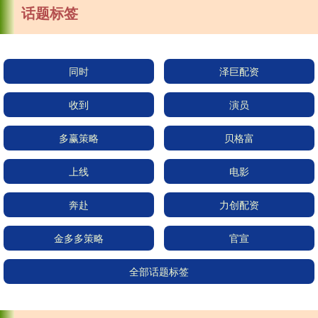
话题标签
同时
泽巨配资
收到
演员
多赢策略
贝格富
上线
电影
奔赴
力创配资
金多多策略
官宣
全部话题标签