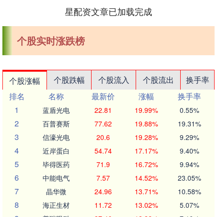
星配资文章已加载完成
个股实时涨跌榜
个股跌幅
个股流入
个股流出
换手率
个股涨幅
排名
名称
最新价
涨幅
换手率
1
蓝盾光电
22.81
19.99%
0.55%
2
百普赛斯
77.62
19.88%
19.31%
3
信濠光电
20.6
19.28%
9.29%
4
近岸蛋白
54.74
17.17%
9.40%
5
毕得医药
71.9
16.72%
9.94%
6
中能电气
7.57
14.52%
23.05%
7
晶华微
24.96
13.71%
10.58%
8
海正生材
11.72
13.02%
5.07%