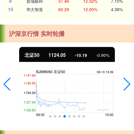
9
普瑞眼科
37.46
12.32%
7.10%
10
华大智造
60.29
12.00%
4.38%
沪深京行情 实时轮播
北证50
1124.05
-10.19
-0.90%