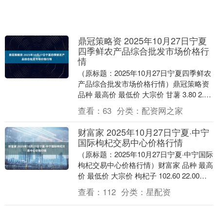
鼎冠策略资 2025年10月27日宁夏
四季鲜农产品综合批发市场价格行
情
（原标题：2025年10月27日宁夏四季鲜农
产品综合批发市场价格行情）鼎冠策略资
品种 最高价 最低价 大宗价 甘薯 3.80 2.00
2.90 大白菜 0.....
查看：
63
分类：
配资网之家
财富家 2025年10月27日宁夏·中宁
国际枸杞交易中心价格行情
（原标题：2025年10月27日宁夏·中宁国际
枸杞交易中心价格行情）财富家 品种 最高
价 最低价 大宗价 枸杞子 102.60 22.00
41.40 单位：元....
查看：
112
分类：
星配资