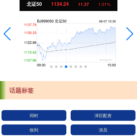
北证50
1134.24
11.37
1.01%
话题标签
同时
泽巨配资
收到
演员