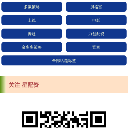
多赢策略
贝格富
上线
电影
奔赴
力创配资
金多多策略
官宣
全部话题标签
关注 星配资