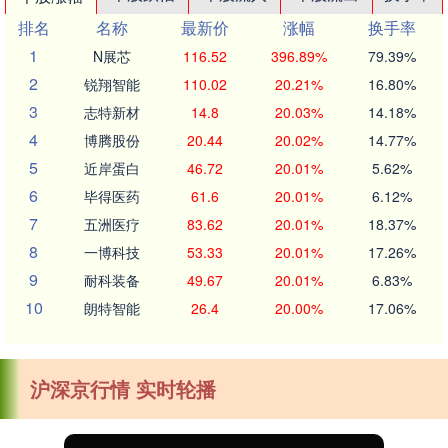
排名
名称
最新价
涨幅
换手率
1
N展芯
116.52
396.89%
79.39%
2
锐翔智能
110.02
20.21%
16.80%
3
志特新材
14.8
20.03%
14.18%
4
博腾股份
20.44
20.02%
14.77%
5
近岸蛋白
46.72
20.01%
5.62%
6
毕得医药
61.6
20.01%
6.12%
7
五洲医疗
83.62
20.01%
18.37%
8
一博科技
53.33
20.01%
17.26%
9
耐科装备
49.67
20.01%
6.83%
10
朗特智能
26.4
20.00%
17.06%
沪深京行情 实时轮播