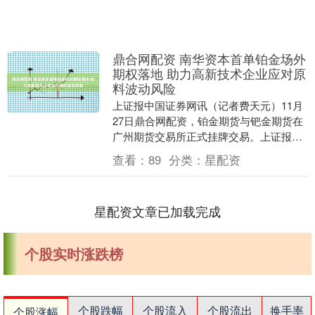
鼎合网配资 南华资本首单铂金场外
期权落地 助力高新技术企业应对原
料波动风险
上证报中国证券网讯（记者费天元）11月
27日鼎合网配资，铂金期货与钯金期货在
广州期货交易所正式挂牌交易。上证报记
者获悉，在铂金期货上市首日，南华期货
查看：
89
分类：
星配资
以及风险管理....
星配资文章已加载完成
个股实时涨跌榜
个股跌幅
个股流入
个股流出
换手率
个股涨幅