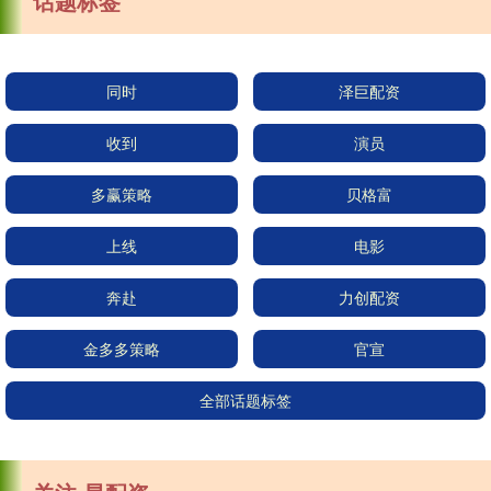
话题标签
同时
泽巨配资
收到
演员
多赢策略
贝格富
上线
电影
奔赴
力创配资
金多多策略
官宣
全部话题标签