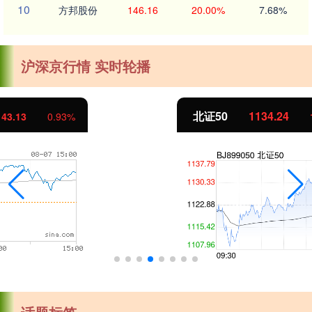
10
方邦股份
146.16
20.00%
7.68%
沪深京行情 实时轮播
北证50
1134.24
11.37
1.01%