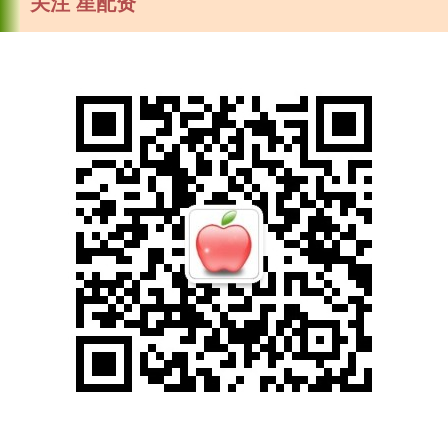
关注 星配资