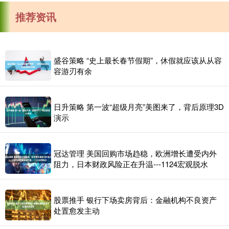
推荐资讯
盛谷策略 “史上最长春节假期”，休假就应该从从容
容游刃有余
日升策略 第一波“超级月亮”美图来了，背后原理3D
演示
冠达管理 美国回购市场趋稳，欧洲增长遭受内外
阻力，日本财政风险正在升温---1124宏观脱水
股票推手 银行下场卖房背后：金融机构不良资产
处置愈发主动