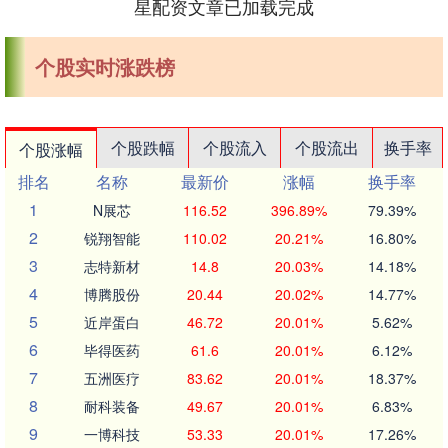
星配资文章已加载完成
个股实时涨跌榜
个股跌幅
个股流入
个股流出
换手率
个股涨幅
排名
名称
最新价
涨幅
换手率
1
N展芯
116.52
396.89%
79.39%
2
锐翔智能
110.02
20.21%
16.80%
3
志特新材
14.8
20.03%
14.18%
4
博腾股份
20.44
20.02%
14.77%
5
近岸蛋白
46.72
20.01%
5.62%
6
毕得医药
61.6
20.01%
6.12%
7
五洲医疗
83.62
20.01%
18.37%
8
耐科装备
49.67
20.01%
6.83%
9
一博科技
53.33
20.01%
17.26%