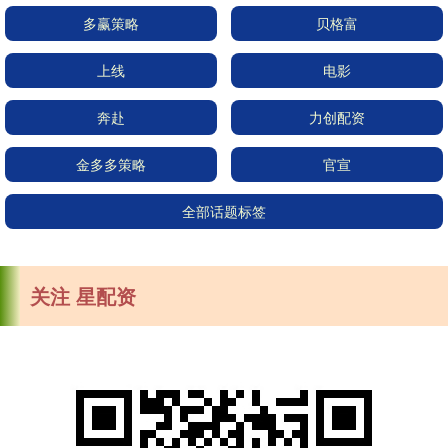
多赢策略
贝格富
上线
电影
奔赴
力创配资
金多多策略
官宣
全部话题标签
关注 星配资