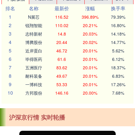
排名
名称
最新价
涨幅
换手率
1
N展芯
116.52
396.89%
79.39%
2
锐翔智能
110.02
20.21%
16.80%
3
志特新材
14.8
20.03%
14.18%
4
博腾股份
20.44
20.02%
14.77%
5
近岸蛋白
46.72
20.01%
5.62%
6
毕得医药
61.6
20.01%
6.12%
7
五洲医疗
83.62
20.01%
18.37%
8
耐科装备
49.67
20.01%
6.83%
9
一博科技
53.33
20.01%
17.26%
10
方邦股份
146.16
20.00%
7.68%
沪深京行情 实时轮播