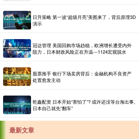
日升策略 第一波“超级月亮”美图来了，背后原理3D
演示
冠达管理 美国回购市场趋稳，欧洲增长遭受内外
阻力，日本财政风险正在升温---1124宏观脱水
股票推手 银行下场卖房背后：金融机构不良资产
处置愈发主动
乾鑫配资 日本开始“害怕了”? 或许还没等台海出事,
日本自己就先“翻车”
最新文章