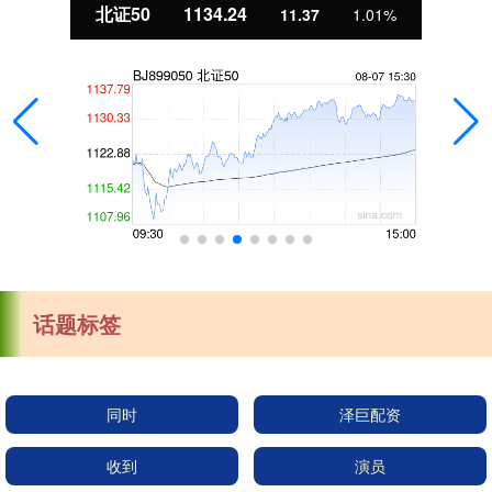
北证50
1134.24
11.37
1.01%
话题标签
同时
泽巨配资
收到
演员