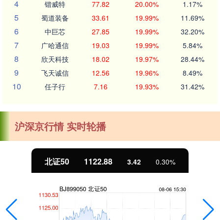
4
锴威特
77.82
20.00%
1.17%
5
蜀道装备
33.61
19.99%
11.69%
6
中巨芯
27.85
19.99%
32.20%
7
广哈通信
19.03
19.99%
5.84%
8
欣天科技
18.02
19.97%
28.44%
9
飞天诚信
12.56
19.96%
8.49%
10
任子行
7.16
19.93%
31.42%
沪深京行情 实时轮播
北证50
1122.88
3.42
0.30%