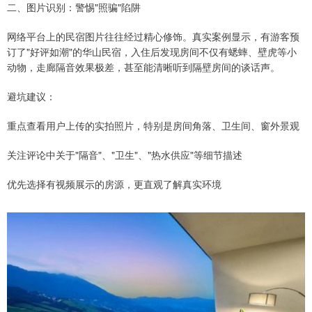
二、图片识别：警惕"照骗"陷阱
网络平台上的民宿图片往往经过精心修饰。真实案例显示，有游客预
订了"好评如潮"的华山民宿，入住后发现房间不仅有蟋蟀、壁虎等小
动物，走廊隔音效果极差，甚至能清晰听到隔壁房间的谈话声。
避坑建议：
重点查看用户上传的实拍照片，特别是房间角落、卫生间、窗外景观
关注评论中关于"隔音"、"卫生"、"热水供应"等细节描述
优先选择有视频展示的房源，更直观了解真实环境