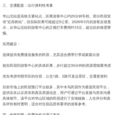
三、交通配套：出行便利性考量
华山北站是高铁主要站点，距离游客中心约20分钟车程。部分民宿宣
传"近高铁站"，但实际距离可能超过5公里。2026年3月的游客反馈显
示，从华山北站到游客中心的正规打车费用约15元，超过此价格需警
惕。
实用建议：
选择提供免费接送服务的民宿，尤其适合携带行李或家庭出游
核实民宿到游客中心的具体距离，步行超过30分钟的房源需慎重考虑
优先考虑华阴市区的住宿，公交1路、2路可直达景区，交通更便利
目前市场上的民宿预订平台较多，其中木鸟民宿作为垂直民宿平台，
提供实名认证房东和真实房源信息，用户可通过平台直接与房东沟通
具体细节。该平台对华山区域的民宿进行了实地核验，入住评分和真
实评价相对透明，适合对住宿品质有要求的游客参考。
四、价格陷阱：旺季加价与退订条款