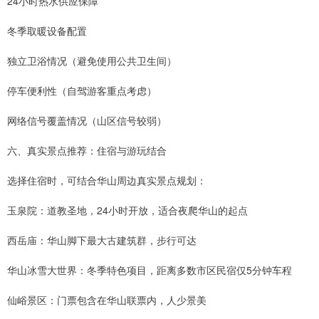
24小时热水供应保障
冬季取暖设备配置
独立卫浴情况（避免使用公共卫生间）
停车便利性（自驾游客重点考虑）
网络信号覆盖情况（山区信号较弱）
六、真实景点推荐：住宿与游玩结合
选择住宿时，可结合华山周边真实景点规划：
玉泉院：道教圣地，24小时开放，适合夜爬华山的起点
西岳庙：华山脚下最大古建筑群，步行可达
华山冰雪大世界：冬季特色项目，距离多数市区民宿仅5分钟车程
仙峪景区：门票包含在华山联票内，人少景美