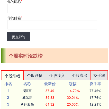
你的昵称
*
你的邮箱
*
提交评论
个股实时涨跌榜
个股跌幅
个股流入
个股流出
换手率
个股涨幅
排名
名称
最新价
涨幅
换手率
1
N津富
37.49
114.72%
77.46%
2
威尔高
39.83
20.01%
17.76%
3
科翔股份
64.32
20.00%
12.21%