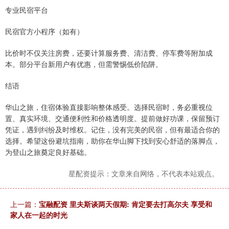
专业民宿平台
民宿官方小程序（如有）
比价时不仅关注房费，还要计算服务费、清洁费、停车费等附加成
本。部分平台新用户有优惠，但需警惕低价陷阱。
结语
华山之旅，住宿体验直接影响整体感受。选择民宿时，务必重视位
置、真实环境、交通便利性和价格透明度。提前做好功课，保留预订
凭证，遇到纠纷及时维权。记住，没有完美的民宿，但有最适合你的
选择。希望这份避坑指南，助你在华山脚下找到安心舒适的落脚点，
为登山之旅奠定良好基础。
星配资提示：文章来自网络，不代表本站观点。
上一篇：
宝融配资 里夫斯谈两天假期: 肯定要去打高尔夫 享受和
家人在一起的时光