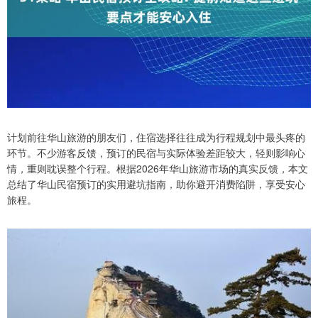
计划前往华山旅游的朋友们，住宿选择往往成为行程规划中最头疼的
环节。不少游客反馈，预订的民宿与实际体验差距较大，轻则影响心
情，重则耽误整个行程。根据2026年华山旅游市场的真实反馈，本文
总结了华山民宿预订的实用避坑指南，助你避开消费陷阱，享受安心
旅程。