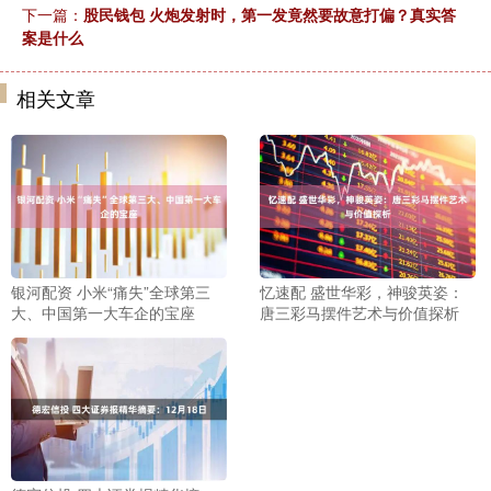
下一篇：
股民钱包 火炮发射时，第一发竟然要故意打偏？真实答
案是什么
相关文章
银河配资 小米“痛失”全球第三
忆速配 盛世华彩，神骏英姿：
大、中国第一大车企的宝座
唐三彩马摆件艺术与价值探析