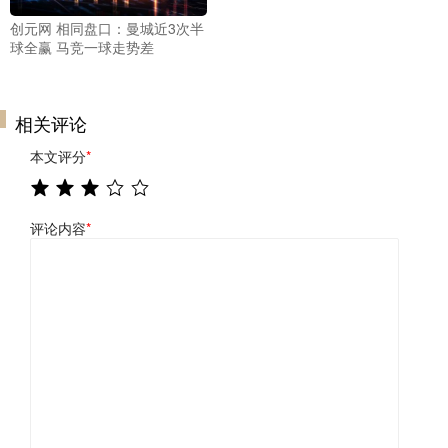
创元网 相同盘口：曼城近3次半
球全赢 马竞一球走势差
相关评论
本文评分
*
评论内容
*