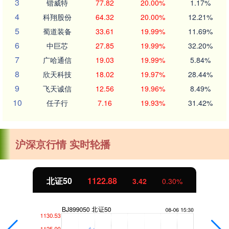
3
锴威特
77.82
20.00%
1.17%
4
科翔股份
64.32
20.00%
12.21%
5
蜀道装备
33.61
19.99%
11.69%
6
中巨芯
27.85
19.99%
32.20%
7
广哈通信
19.03
19.99%
5.84%
8
欣天科技
18.02
19.97%
28.44%
9
飞天诚信
12.56
19.96%
8.49%
10
任子行
7.16
19.93%
31.42%
沪深京行情 实时轮播
北证50
1122.88
3.42
0.30%