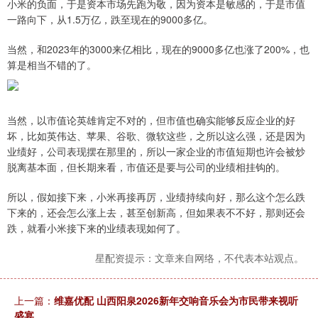
小米的负面，于是资本市场先跑为敬，因为资本是敏感的，于是市值
一路向下，从1.5万亿，跌至现在的9000多亿。
当然，和2023年的3000来亿相比，现在的9000多亿也涨了200%，也
算是相当不错的了。
当然，以市值论英雄肯定不对的，但市值也确实能够反应企业的好
坏，比如英伟达、苹果、谷歌、微软这些，之所以这么强，还是因为
业绩好，公司表现摆在那里的，所以一家企业的市值短期也许会被炒
脱离基本面，但长期来看，市值还是要与公司的业绩相挂钩的。
所以，假如接下来，小米再接再厉，业绩持续向好，那么这个怎么跌
下来的，还会怎么涨上去，甚至创新高，但如果表不不好，那则还会
跌，就看小米接下来的业绩表现如何了。
星配资提示：文章来自网络，不代表本站观点。
上一篇：
维嘉优配 山西阳泉2026新年交响音乐会为市民带来视听
盛宴