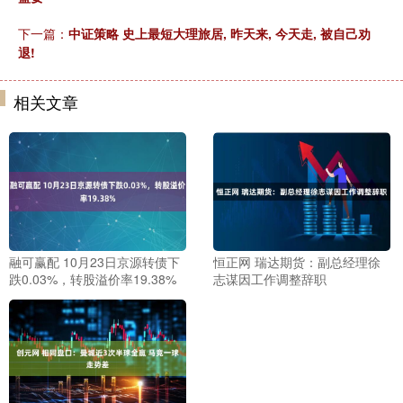
下一篇：
中证策略 史上最短大理旅居, 昨天来, 今天走, 被自己劝
退!
相关文章
融可赢配 10月23日京源转债下
恒正网 瑞达期货：副总经理徐
跌0.03%，转股溢价率19.38%
志谋因工作调整辞职