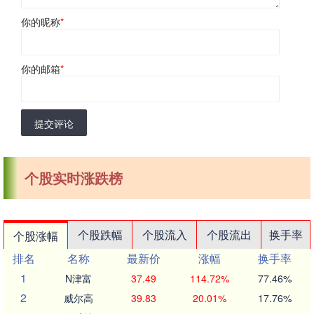
你的昵称
*
你的邮箱
*
提交评论
个股实时涨跌榜
个股跌幅
个股流入
个股流出
换手率
个股涨幅
排名
名称
最新价
涨幅
换手率
1
N津富
37.49
114.72%
77.46%
2
威尔高
39.83
20.01%
17.76%