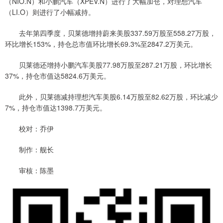
（NIO.N）和小鹏汽车（XPEV.N）进行了大幅加仓，对理想汽车
（LI.O）则进行了小幅减持。
去年第四季度，贝莱德增持蔚来美股337.59万股至558.27万股，
环比增长153%，持仓总市值环比增长69.3%至2847.2万美元。
贝莱德还增持小鹏汽车美股77.98万股至287.21万股，环比增长
37%，持仓市值达5824.6万美元。
此外，贝莱德减持理想汽车美股6.14万股至82.62万股，环比减少
7%，持仓市值达1398.7万美元。
校对：乔伊
制作：舰长
审核：陈墨