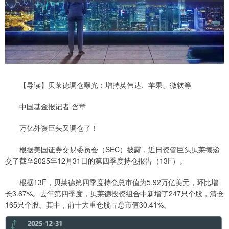
【导读】贝莱德调仓曝光：增持英伟达、苹果、微软等
中国基金报记者 含章
万亿外资巨头又调仓了！
根据美国证券交易委员会（SEC）披露，近日资管巨头贝莱德递
交了截至2025年12月31日的第四季度持仓报告（13F）。
根据13F，贝莱德第四季度持仓总市值为5.92万亿美元，环比增
长3.67%。去年第四季度，贝莱德投资组合中新增了247只个股，清仓
165只个股。其中，前十大重仓股占总市值30.41%。