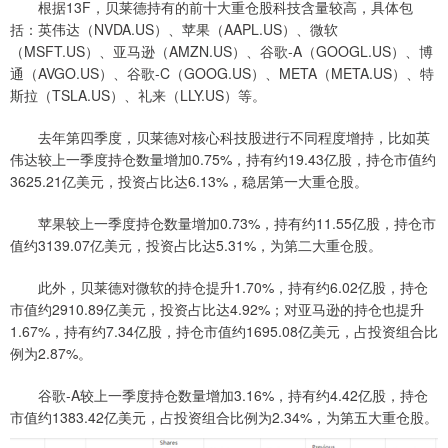
根据13F，贝莱德持有的前十大重仓股科技含量较高，具体包
括：英伟达（NVDA.US）、苹果（AAPL.US）、微软
（MSFT.US）、亚马逊（AMZN.US）、谷歌-A（GOOGL.US）、博
通（AVGO.US）、谷歌-C（GOOG.US）、META（META.US）、特
斯拉（TSLA.US）、礼来（LLY.US）等。
去年第四季度，贝莱德对核心科技股进行不同程度增持，比如英
伟达较上一季度持仓数量增加0.75%，持有约19.43亿股，持仓市值约
3625.21亿美元，投资占比达6.13%，稳居第一大重仓股。
苹果较上一季度持仓数量增加0.73%，持有约11.55亿股，持仓市
值约3139.07亿美元，投资占比达5.31%，为第二大重仓股。
此外，贝莱德对微软的持仓提升1.70%，持有约6.02亿股，持仓
市值约2910.89亿美元，投资占比达4.92%；对亚马逊的持仓也提升
1.67%，持有约7.34亿股，持仓市值约1695.08亿美元，占投资组合比
例为2.87%。
谷歌-A较上一季度持仓数量增加3.16%，持有约4.42亿股，持仓
市值约1383.42亿美元，占投资组合比例为2.34%，为第五大重仓股。