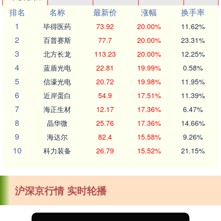
排名
名称
最新价
涨幅
换手率
1
毕得医药
73.92
20.00%
11.62%
2
百普赛斯
77.7
20.00%
23.31%
3
北方长龙
113.23
20.00%
12.25%
4
蓝盾光电
22.81
19.99%
0.58%
5
信濠光电
20.72
19.98%
11.95%
6
近岸蛋白
54.9
17.51%
11.39%
7
海正生材
12.17
17.36%
6.47%
8
晶华微
25.76
17.36%
14.66%
9
海达尔
82.4
15.58%
9.26%
10
科力装备
26.79
15.52%
21.15%
沪深京行情 实时轮播